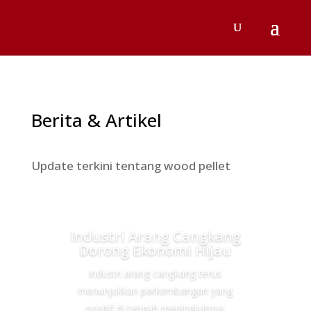
Berita & Artikel
Update terkini tentang wood pellet
Industri Arang Cangkang
Dorong Ekonomi Hijau
industri arang cangkang terus
menunjukkan perkembangan yang
positif di tengah meningkatnya