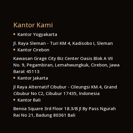
Kantor Kami
Kantor Yogyakarta
Jl. Raya Sleman - Turi KM 4, Kadisobo I, Sleman
Kantor Cirebon
Kawasan Grage City Biz Center Oasis Blok A VII
No. 9, Pegambiran, Lemahwungkuk, Cirebon, Jawa
Barat 45113
Kantor Jakarta
Jl Raya Alternatif Cibubur - Cileungsi KM.4, Grand
Cibubur No C2, Cibubur 17435, Indonesia
Kantor Bali
Benoa Square 3rd Floor 18.3/B Jl By Pass Ngurah
Rai No 21, Badung 80361 Bali